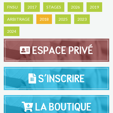
FNSU
2017
STAGES
2026
2019
ARBITRAGE
2018
2025
2023
2024
ESPACE PRIVÉ
S'INSCRIRE
LA BOUTIQUE