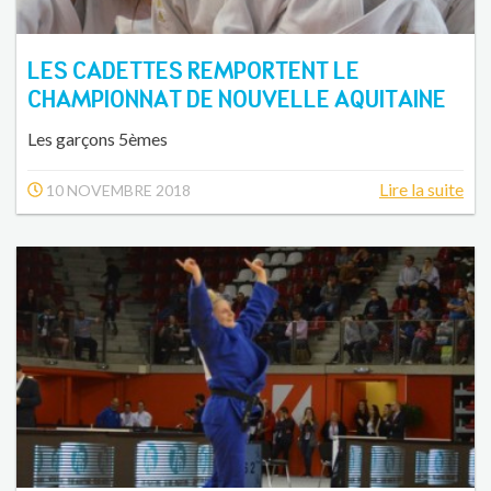
LES CADETTES REMPORTENT LE
CHAMPIONNAT DE NOUVELLE AQUITAINE
Les garçons 5èmes
Lire la suite
10 NOVEMBRE 2018