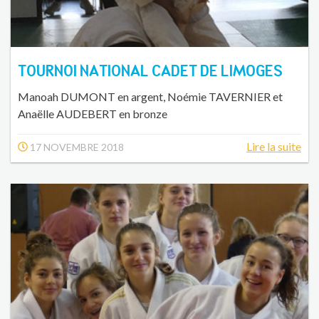
TOURNOI NATIONAL CADET DE LIMOGES
Manoah DUMONT en argent, Noémie TAVERNIER et
Anaëlle AUDEBERT en bronze
Lire la suite
17 NOVEMBRE 2018