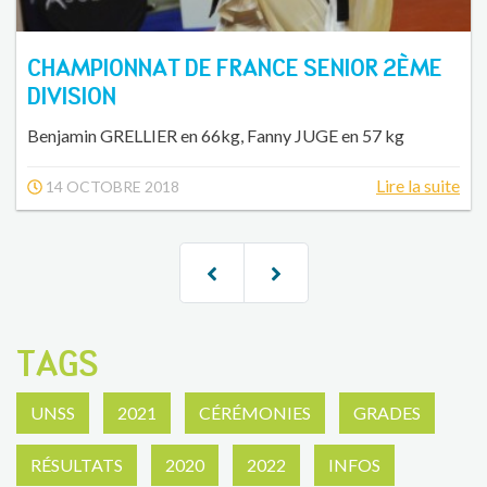
CHAMPIONNAT DE FRANCE SENIOR 2ÈME
DIVISION
Benjamin GRELLIER en 66kg, Fanny JUGE en 57 kg
Lire la suite
14 OCTOBRE 2018
TAGS
UNSS
2021
CÉRÉMONIES
GRADES
RÉSULTATS
2020
2022
INFOS