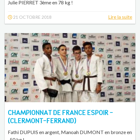
Julie PIERRET 3ème en 78 kg !
Lire la suite
21 OCTOBRE 2018
CHAMPIONNAT DE FRANCE ESPOIR -
(CLERMONT-FERRAND)
Fathi DUPUIS en argent, Manoah DUMONT en bronze en
-50 kg !