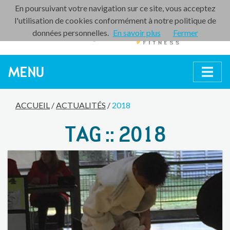
En poursuivant votre navigation sur ce site, vous acceptez
l'utilisation de cookies conformément à notre politique de
données personnelles.
En savoir plus
Fermer
MENU
ACCUEIL
/
ACTUALITÉS
/
2018
TAG :: 2018