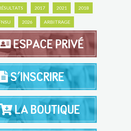
RÉSULTATS
2017
2021
2018
FNSU
2026
ARBITRAGE
ESPACE PRIVÉ
S'INSCRIRE
LA BOUTIQUE