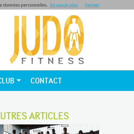
de données personnelles.
En savoir plus
Espace privé
Fermer
CLUB
CONTACT
UTRES ARTICLES