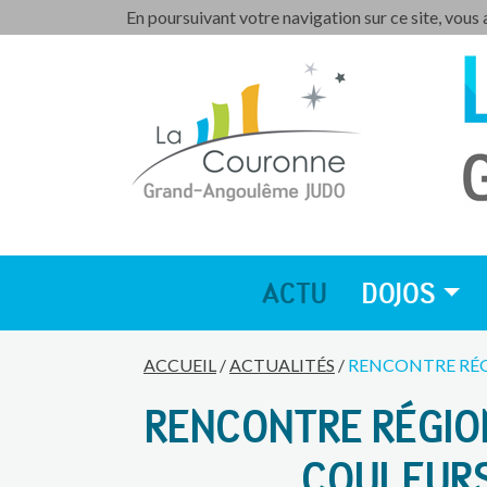
En poursuivant votre navigation sur ce site, vous
ACTU
DOJOS
ACCUEIL
/
ACTUALITÉS
/
RENCONTRE RÉG
RENCONTRE RÉGIO
COULEUR