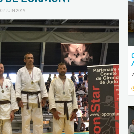
02 JUIN 2019
7