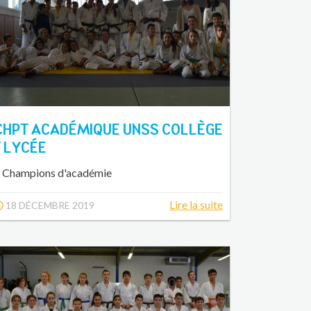
CHPT ACADÉMIQUE UNSS COLLÈGE
/ LYCÉE
 Champions d'académie
Lire la suite
18 DÉCEMBRE 2019