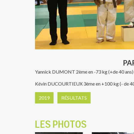
PA
Yannick DUMONT 2ème en -73 kg (+de 40 ans)
Kévin DUCOURTIEUX 3ème en +100 kg (- de 40
2019
RÉSULTATS
LES PHOTOS