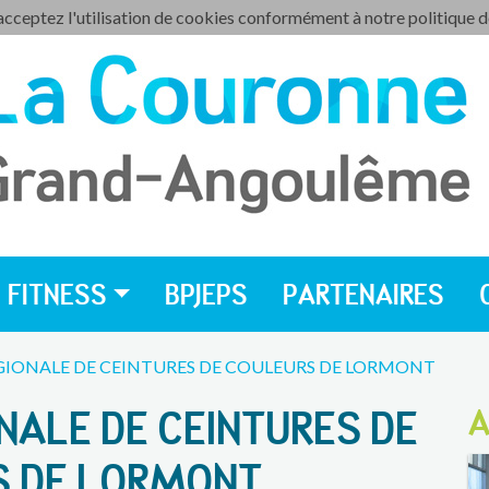
 acceptez l'utilisation de cookies conformément à notre politique 
FITNESS
BPJEPS
PARTENAIRES
IONALE DE CEINTURES DE COULEURS DE LORMONT
NALE DE CEINTURES DE
A
S DE LORMONT