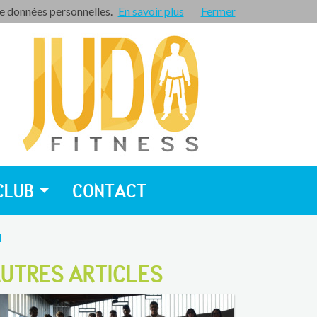
de données personnelles.
En savoir plus
Espace privé
Fermer
CLUB
CONTACT
N
UTRES ARTICLES