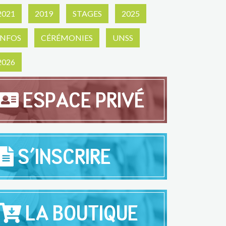
2021
2019
STAGES
2025
INFOS
CÉRÉMONIES
UNSS
2026
ESPACE PRIVÉ
S'INSCRIRE
LA BOUTIQUE