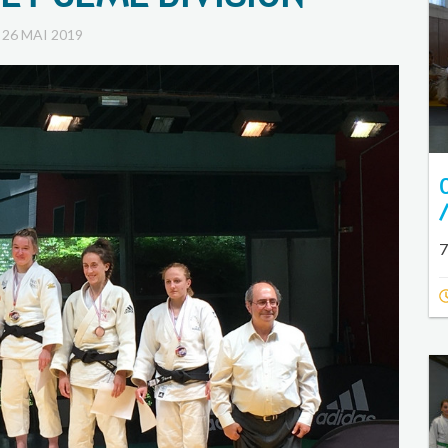
26 MAI 2019
7