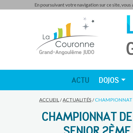
En poursuivant votre navigation sur ce site, vous
ACTU
DOJOS
ACCUEIL
/
ACTUALITÉS
/
CHAMPIONNAT D
CHAMPIONNAT DE
SENIOR 2ÈME 