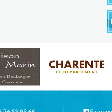
 76 53 95 68
Facebo