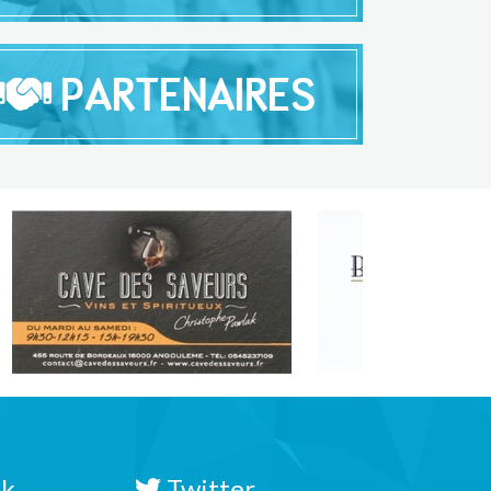
PARTENAIRES
ok
Twitter