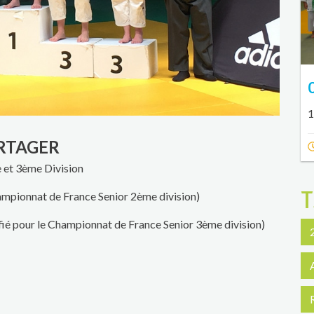
1
RTAGER
 et 3ème Division
T
ampionnat de France Senior 2ème division)
pour le Championnat de France Senior 3ème division)