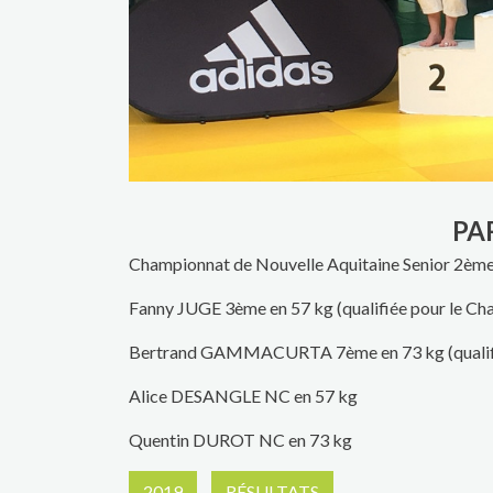
PA
Championnat de Nouvelle Aquitaine Senior 2ème
Fanny JUGE 3ème en 57 kg (qualifiée pour le Ch
Bertrand GAMMACURTA 7ème en 73 kg (qualifié 
Alice DESANGLE NC en 57 kg
Quentin DUROT NC en 73 kg
2019
RÉSULTATS