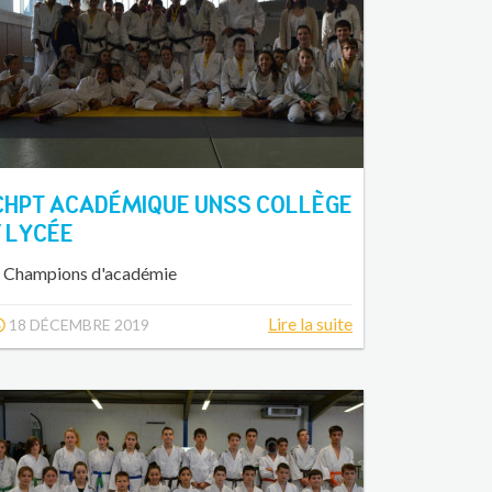
CHPT ACADÉMIQUE UNSS COLLÈGE
/ LYCÉE
 Champions d'académie
Lire la suite
18 DÉCEMBRE 2019