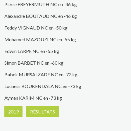
Pierre FREYERMUTH NC en -46 kg
Alexandre BOUTAUD NC en -46 kg
Teddy VIGNAUD NC en -50 kg
Mohamed MAZOUZI NC en -55 kg
Edwin LARPE NC en -55 kg
Simon BARBET NC en -60 kg
Babek MURSALZADE NC en -73 kg
Louness BOUKENDALA NC en -73 kg
Aymen KARIM NC en -73 kg
2019
RÉSULTATS