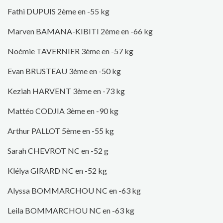
Fathi DUPUIS 2ème en -55 kg
Marven BAMANA-KIBITI 2ème en -66 kg
Noémie TAVERNIER 3ème en -57 kg
Evan BRUSTEAU 3ème en -50 kg
Keziah HARVENT 3ème en -73 kg
Mattéo CODJIA 3ème en -90 kg
Arthur PALLOT 5ème en -55 kg
Sarah CHEVROT NC en -52 g
Klélya GIRARD NC en -52 kg
Alyssa BOMMARCHOU NC en -63 kg
Leila BOMMARCHOU NC en -63 kg