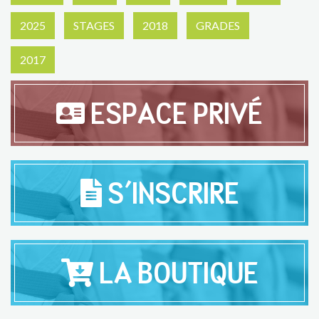
2025
STAGES
2018
GRADES
2017
ESPACE PRIVÉ
S'INSCRIRE
LA BOUTIQUE