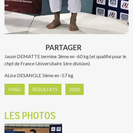
PARTAGER
Jason DEMATTE termine 3ème en -60 kg (et qualifié pour le
chpt de France Universitaire 1ère division)
ALice DESANGLE 5ème en -57 kg
FNSU
RÉSULTATS
2020
LES PHOTOS