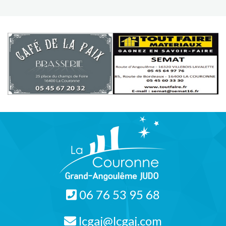
06 76 53 95 68
lcgaj@lcgaj.com