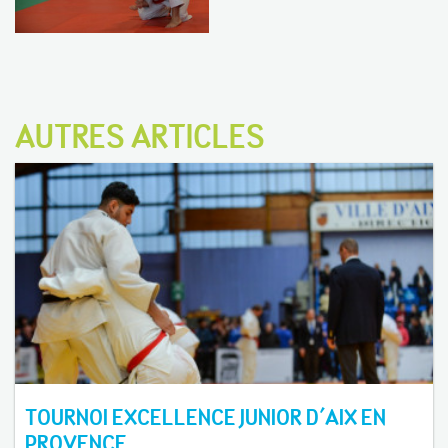
AUTRES ARTICLES
TOURNOI EXCELLENCE JUNIOR D'AIX EN
PROVENCE