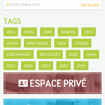
Lire la suite
08 DÉCEMBRE 2024
TAGS
2025
FNSU
2020
GRADES
2023
INFOS
ARBITRAGE
2024
STAGES
CÉRÉMONIES
RÉSULTATS
2018
UNSS
2017
2026
2021
2022
2019
ESPACE PRIVÉ