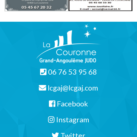
06 76 53 95 68
lcgaj@lcgaj.com
Facebook
Instagram
Twitter