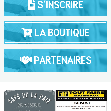
S'INSCRIRE
LA BOUTIQUE
PARTENAIRES