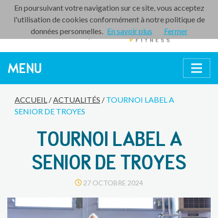
En poursuivant votre navigation sur ce site, vous acceptez
l'utilisation de cookies conformément à notre politique de
données personnelles.
En savoir plus
Fermer
MENU
ACCUEIL
/
ACTUALITÉS
/
TOURNOI LABEL A
SENIOR DE TROYES
TOURNOI LABEL A
SENIOR DE TROYES
27 OCTOBRE 2024