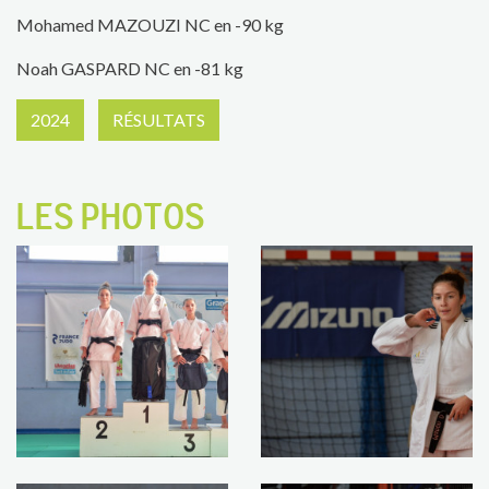
Mohamed MAZOUZI NC en -90 kg
Noah GASPARD NC en -81 kg
2024
RÉSULTATS
LES PHOTOS