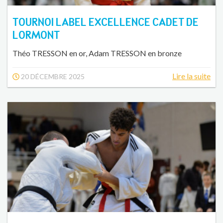
TOURNOI LABEL EXCELLENCE CADET DE
LORMONT
Théo TRESSON en or, Adam TRESSON en bronze
Lire la suite
20 DÉCEMBRE 2025