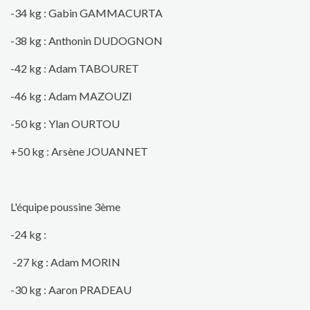
-34 kg : Gabin GAMMACURTA
-38 kg : Anthonin DUDOGNON
-42 kg : Adam TABOURET
-46 kg : Adam MAZOUZI
-50 kg : Ylan OURTOU
+50 kg : Arsène JOUANNET
L'équipe poussine 3ème
-24 kg :
-27 kg : Adam MORIN
-30 kg : Aaron PRADEAU