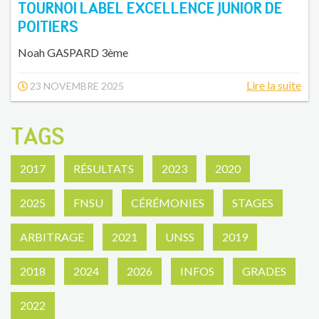
TOURNOI LABEL EXCELLENCE JUNIOR DE
POITIERS
Noah GASPARD 3ème
Lire la suite
23 NOVEMBRE 2025
TAGS
2017
RÉSULTATS
2023
2020
2025
FNSU
CÉRÉMONIES
STAGES
ARBITRAGE
2021
UNSS
2019
2018
2024
2026
INFOS
GRADES
2022