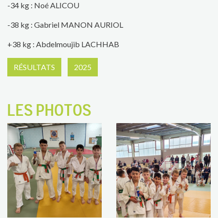
-34 kg : Noé ALICOU
-38 kg : Gabriel MANON AURIOL
+38 kg : Abdelmoujib LACHHAB
RÉSULTATS
2025
LES PHOTOS