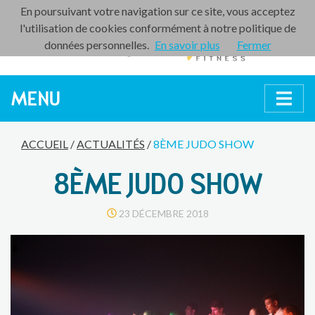
En poursuivant votre navigation sur ce site, vous acceptez
l'utilisation de cookies conformément à notre politique de
données personnelles.
En savoir plus
Fermer
MENU
ACCUEIL
/
ACTUALITÉS
/
8ÈME JUDO SHOW
8ÈME JUDO SHOW
23 DÉCEMBRE 2018